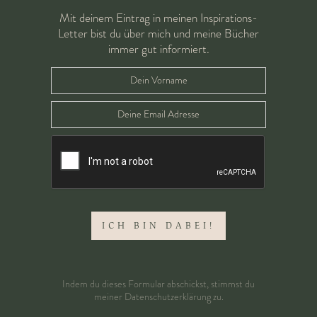
Mit deinem Eintrag in meinen Inspirations-
Letter bist du über mich und meine Bücher
immer gut informiert.
Indem du dieses Formular abschickst, stimmst du
meiner
Datenschutzerklärung
zu.