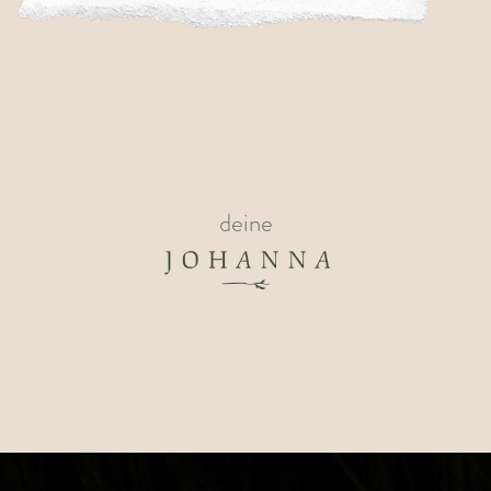
deine