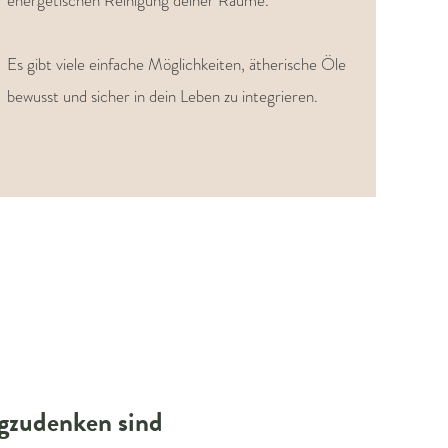
energetischen Reinigung deiner Räume.
Es gibt viele einfache Möglichkeiten, ätherische Öle
bewusst und sicher in dein Leben zu integrieren.
gzudenken sind