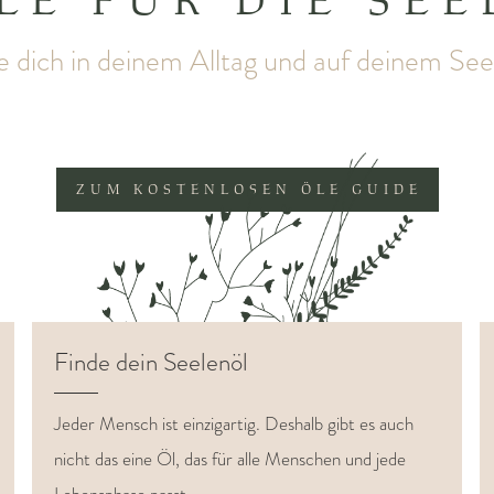
LE FÜR DIE SEE
ie dich in deinem Alltag und auf deinem See
ZUM KOSTENLOSEN ÖLE GUIDE
Finde dein Seelenöl
Jeder Mensch ist einzigartig. Deshalb gibt es auch
nicht das eine Öl, das für alle Menschen und jede