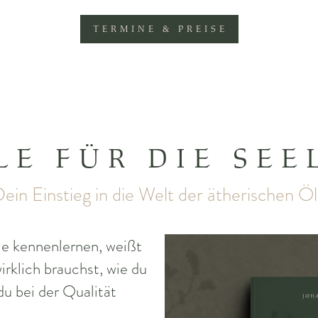
TERMINE & PREISE
LE FÜR DIE SEE
ein Einstieg in die Welt der ätherischen Ö
e kennenlernen, weißt
irklich brauchst, wie du
u bei der Qualität