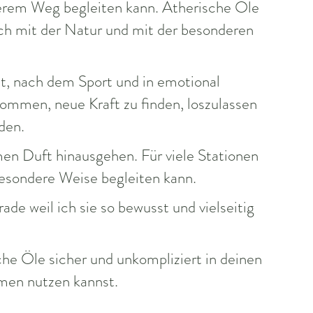
nserem Weg begleiten kann. Ätherische Öle
ich mit der Natur und mit der besonderen
it, nach dem Sport und in emotional
kommen, neue Kraft zu finden, loszulassen
den.
men Duft hinausgehen. Für viele Stationen
besondere Weise begleiten kann.
de weil ich sie so bewusst und vielseitig
che Öle sicher und unkompliziert in deinen
emen nutzen kannst.