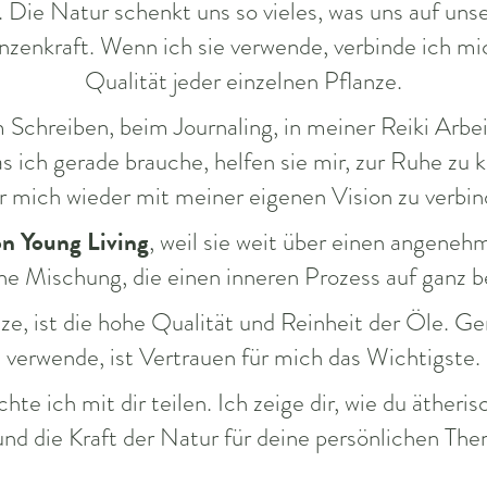
t. Die Natur schenkt uns so vieles, was uns auf u
lanzenkraft. Wenn ich sie verwende, verbinde ich m
Qualität jeder einzelnen Pflanze.
Schreiben, beim Journaling, in meiner Reiki Arbe
 ich gerade brauche, helfen sie mir, zur Ruhe zu 
r mich wieder mit meiner eigenen Vision zu verbin
n Young Living
, weil sie weit über einen angeneh
ne Mischung, die einen inneren Prozess auf ganz 
, ist die hohe Qualität und Reinheit der Öle. Gera
verwende, ist Vertrauen für mich das Wichtigste.
 ich mit dir teilen. Ich zeige dir, wie du ätheris
 und die Kraft der Natur für deine persönlichen Th