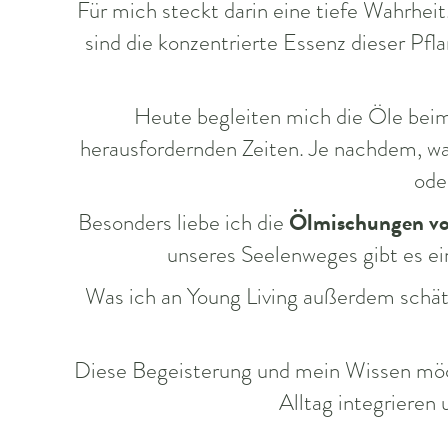
Für mich steckt darin eine tiefe Wahrhei
sind die konzentrierte Essenz dieser Pf
Heute begleiten mich die Öle beim 
herausfordernden Zeiten. Je nachdem, was
ode
Ölmischungen vo
Besonders liebe ich die
unseres Seelenweges gibt es ei
Was ich an Young Living außerdem schätze
Diese Begeisterung und mein Wissen möchte
Alltag integrieren