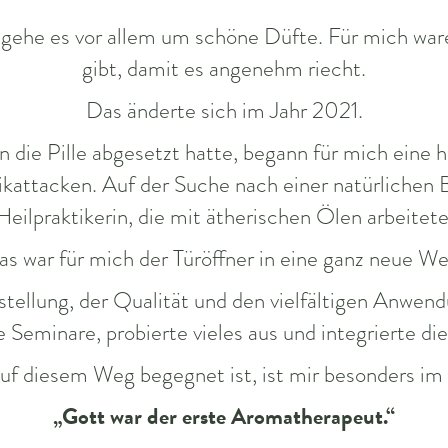
 gehe es vor allem um schöne Düfte. Für mich war
gibt, damit es angenehm riecht.
Das änderte sich im Jahr 2021.
 die Pille abgesetzt hatte, begann für mich eine h
ttacken. Auf der Suche nach einer natürlichen B
Heilpraktikerin, die mit ätherischen Ölen arbeitete
s war für mich der Türöffner in eine ganz neue We
stellung, der Qualität und den vielfältigen Anwe
 Seminare, probierte vieles aus und integrierte die
 auf diesem Weg begegnet ist, ist mir besonders im
„Gott war der erste Aromatherapeut.“