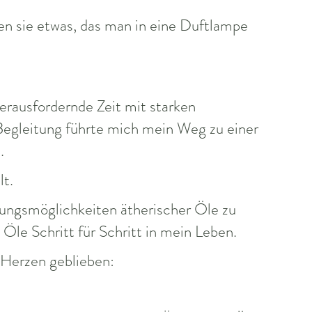
en sie etwas, das man in eine Duftlampe
erausfordernde Zeit mit starken
egleitung führte mich mein Weg zu einer
.
lt.
ndungsmöglichkeiten ätherischer Öle zu
 Öle Schritt für Schritt in mein Leben.
 Herzen geblieben: