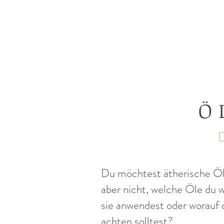
Ö
D
Du möchtest ätherische Öl
aber nicht, welche Öle du w
sie anwendest oder worauf d
achten solltest?