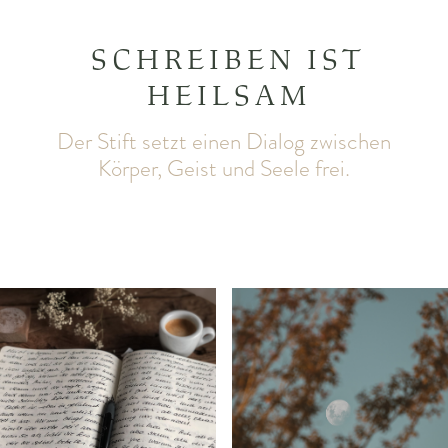
SCHREIBEN IST
HEILSAM
Der Stift setzt einen Dialog zwischen
Körper, Geist und Seele frei.