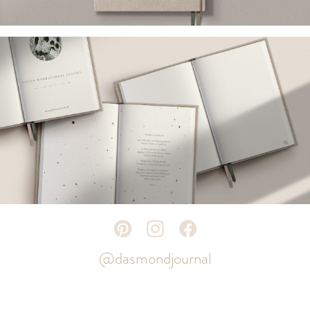
@dasmondjournal