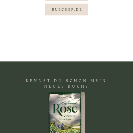
BUECHER.DE
KENNST DU SCHON MEIN
NEUES BUCH?