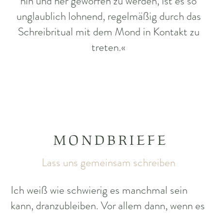
hin und her geworfen zu werden, ist es so
unglaublich lohnend, regelmäßig durch das
Schreibritual mit dem Mond in Kontakt zu
treten.«
MONDBRIEFE
Lass uns gemeinsam schreiben
Ich weiß wie schwierig es manchmal sein
kann, dranzubleiben. Vor allem dann, wenn es