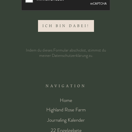
Indem du dieses Formular abschickst, stimmst du
meiner
Datenschutzerklärung
zu.
NAVIGATION
Home
Highland Rose Farm
Journaling Kalender
22 Engelgebete