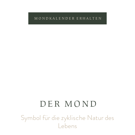
MONDKALENDER ERHALTEN
DER MOND
Symbol für die zyklische Natur des
Lebens