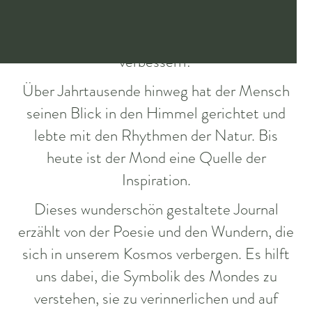
24,90 €
Welche Botschaft überbringt uns der Mond
und wie kann sie uns helfen, unser Leben zu
verbessern?
Über Jahrtausende hinweg hat der Mensch
seinen Blick in den Himmel gerichtet und
lebte mit den Rhythmen der Natur. Bis
heute ist der Mond eine Quelle der
Inspiration.
Dieses wunderschön gestaltete Journal
erzählt von der Poesie und den Wundern, die
sich in unserem Kosmos verbergen. Es hilft
uns dabei, die Symbolik des Mondes zu
verstehen, sie zu verinnerlichen und auf