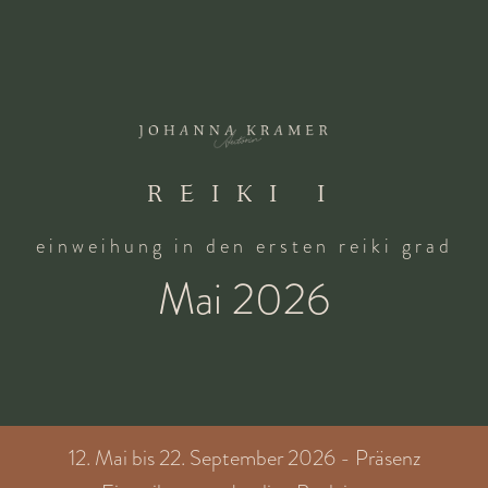
REIKI I
einweihung in den ersten reiki grad
Mai 2026
12. Mai bis 22. September 2026 - Präsenz