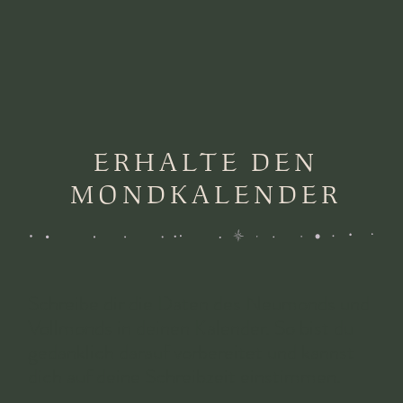
ERHALTE DEN
MONDKALENDER
Schreibe dir die Daten des Neumonds und
Vollmonds in deinen Kalender. So bist du
gedanklich darauf vorbereitet und kannst
dich auf deine Schreibzeit einstimmen.