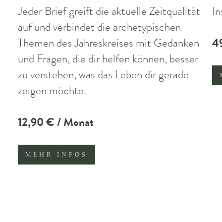
Jeder Brief greift die aktuelle Zeitqualität
In
auf und verbindet die archetypischen
4
Themen des Jahreskreises mit Gedanken
und Fragen, die dir helfen können, besser
zu verstehen, was das Leben dir gerade
zeigen möchte.
12,90 € / Monat
MEHR INFOS