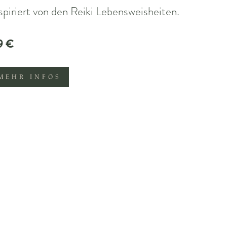
spiriert von den Reiki Lebensweisheiten.
9 €
MEHR INFOS