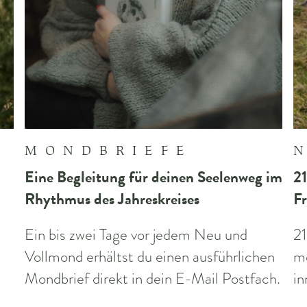
MONDBRIEFE
Eine Begleitung für deinen Seelenweg im
21
Rhythmus des Jahreskreises
Fr
n
Ein bis zwei Tage vor jedem Neu und
21
Vollmond erhältst du einen ausführlichen
me
Mondbrief direkt in dein E-Mail Postfach.
in