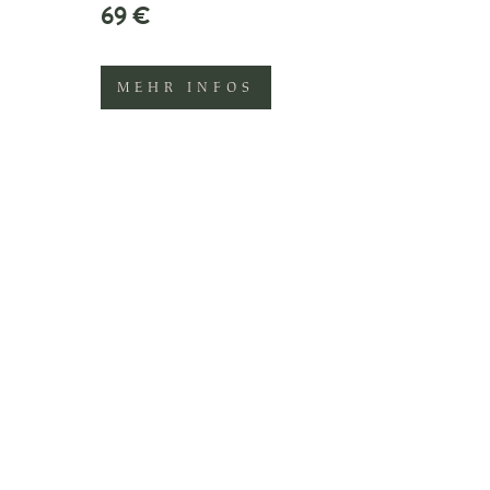
69 €
MEHR INFOS