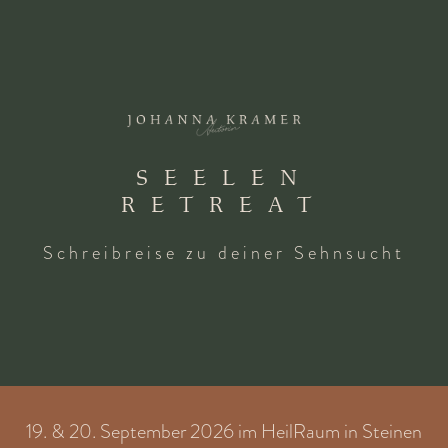
SEELEN
RETREAT
Schreibreise zu deiner Sehnsucht
19. & 20. September 2026 im HeilRaum in Steinen