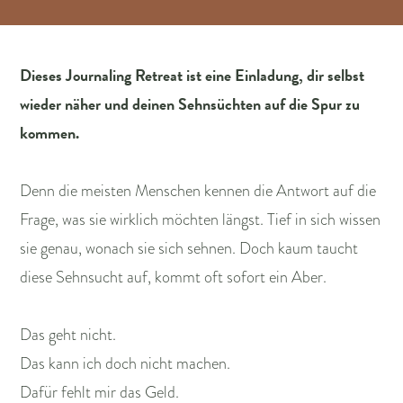
Dieses Journaling Retreat ist eine Einladung, dir selbst
wieder näher und deinen Sehnsüchten auf die Spur zu
kommen.
Denn die meisten Menschen kennen die Antwort auf die
Frage, was sie wirklich möchten längst. Tief in sich wissen
sie genau, wonach sie sich sehnen. Doch kaum taucht
diese Sehnsucht auf, kommt oft sofort ein Aber.
Das geht nicht.
Das kann ich doch nicht machen.
Dafür fehlt mir das Geld.