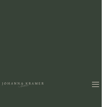
ZURÜCK