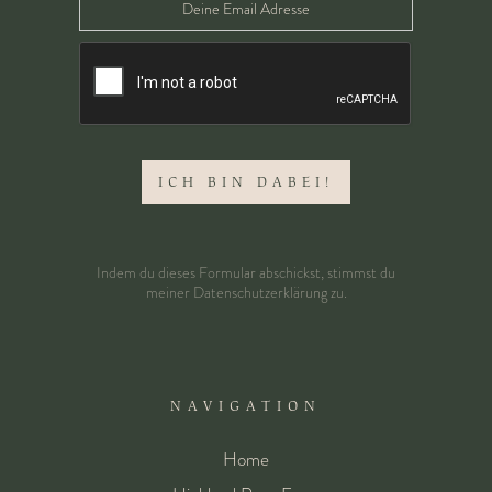
Indem du dieses Formular abschickst, stimmst du
meiner
Datenschutzerklärung
zu.
NAVIGATION
Home