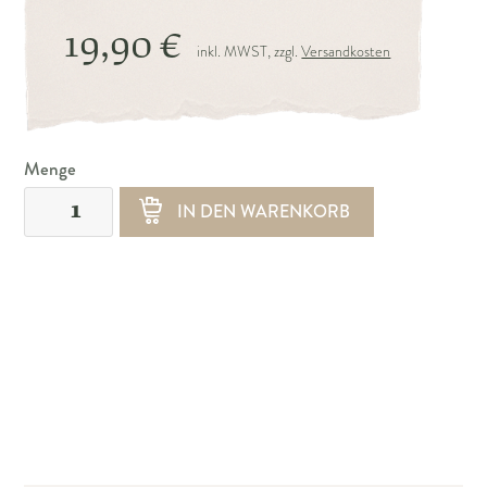
19,90 €
inkl. MWST, zzgl.
Versandkosten
Menge