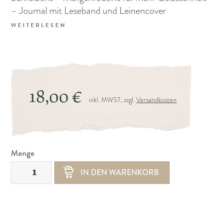
– Journal mit Leseband und Leinencover
WEITERLESEN
18,00 €
inkl. MWST, zzgl.
Versandkosten
Menge