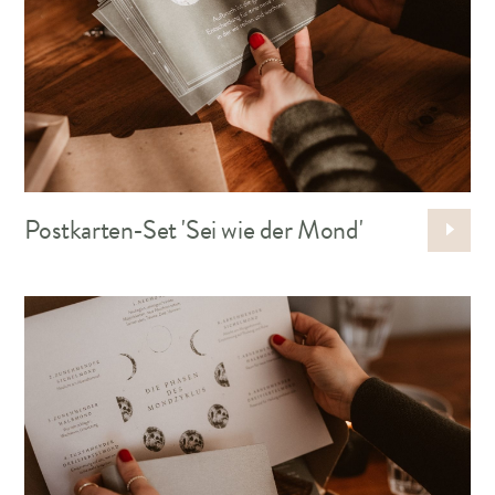
Postkarten-Set 'Sei wie der Mond'