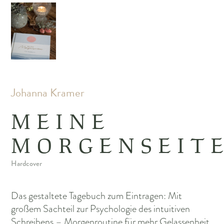
Johanna Kramer
MEINE
MORGENSEIT
Hardcover
Das gestaltete Tagebuch zum Eintragen: Mit
großem Sachteil zur Psychologie des intuitiven
Schreibens – Morgenroutine für mehr Gelassenheit