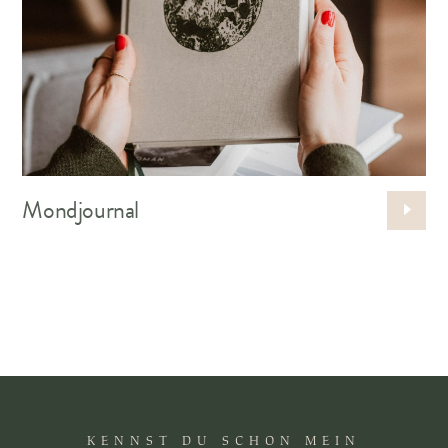
Mond­journal
KENNST DU SCHON MEIN