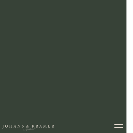
ZURÜCK