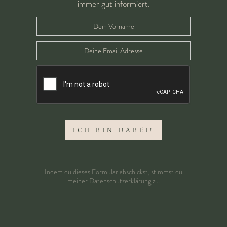
immer gut informiert.
Indem du dieses Formular abschickst, stimmst du
meiner
Datenschutzerklärung
zu.