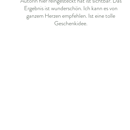
Autorin hier reingesteckt hat ist sichtbar. Das
Ergebnis ist wunderschön. Ich kann es von
ganzem Herzen empfehlen. Ist eine tolle
Geschenkidee.