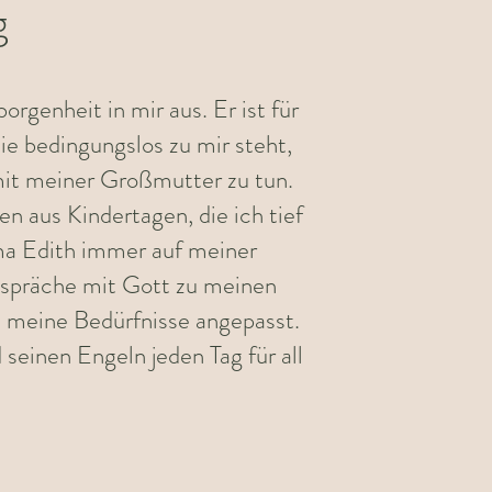
g
rgenheit in mir aus. Er ist für
ie bedingungslos zu mir steht,
mit meiner Großmutter zu tun.
en aus Kindertagen, die ich tief
ma Edith immer auf meiner
spräche mit Gott zu meinen
n meine Bedürfnisse angepasst.
seinen Engeln jeden Tag für all