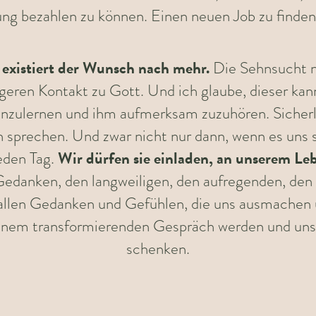
g bezahlen zu können. Einen neuen Job zu finden
s existiert der Wunsch nach mehr.
Die Sehnsucht n
geren Kontakt zu Gott.
Und ich glaube, dieser kan
nenzulernen und ihm aufmerksam zuzuhören. Sicherl
en sprechen. Und zwar nicht nur dann, wenn es uns s
Wir dürfen sie einladen, an unserem L
jeden Tag.
edanken, den langweiligen, den aufregenden, den 
 allen Gedanken und Gefühlen, die uns ausmachen un
einem transformierenden Gespräch werden und uns 
schenken.