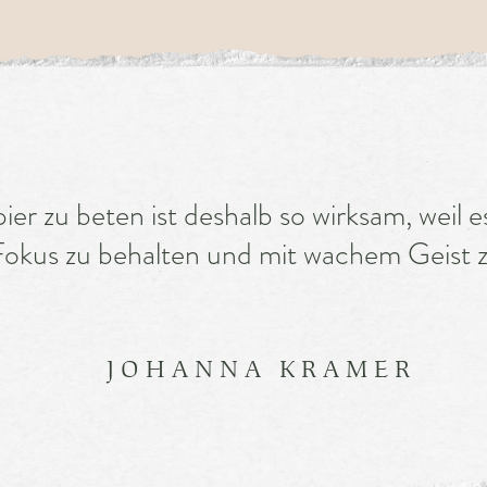
er zu beten ist deshalb so wirksam, weil es
okus zu behalten und mit wachem Geist z
JOHANNA KRAMER