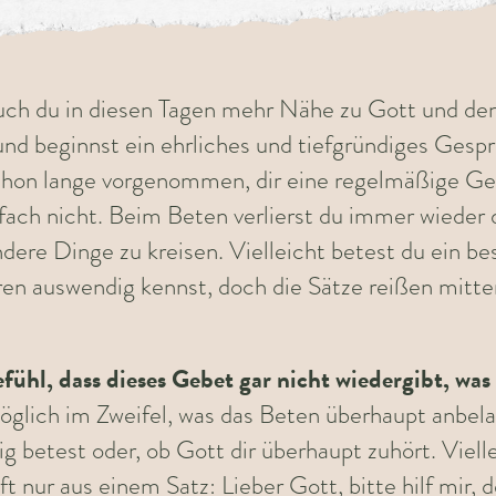
ch du in diesen Tagen mehr Nähe zu Gott und den
und beginnst ein ehrliches und tiefgründiges Gesp
 schon lange vorgenommen, dir eine regelmäßige Ge
nfach nicht. Beim Beten verlierst du immer wiede
dere Dinge zu kreisen. Vielleicht betest du ein 
ren auswendig kennst, doch die Sätze reißen mitte
efühl, dass dieses Gebet gar nicht wiedergibt, was
glich im Zweifel, was das Beten überhaupt anbelang
tig betest oder, ob Gott dir überhaupt zuhört. Viel
t nur aus einem Satz: Lieber Gott, bitte hilf mir,