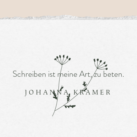
Schreiben ist meine Art, zu beten.
JOHANNA KRAMER