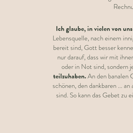
Rechnun
Ich glaube, in vielen von un
Lebensquelle, nach einem inni
bereit sind, Gott besser ken
nur darauf, dass wir mit ihn
oder in Not sind, sondern 
teilzuhaben.
An den banalen G
schönen, den dankbaren ... an
sind. So kann das Gebet zu 