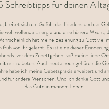
5 Schreibtipps für deinen Allta
breitet sich ein Gefühl des Friedens und der Gebo
 die wohlwollende Energie und eine höhere Macht, d
 Wahrscheinlich hat meine Beziehung zu Gott viel 
rüh von ihr gelernt. Es ist eine dieser Erinnerung
 Abends, vor dem Zubettgehen, saß meine liebe O
it mir zu beten. Auch heute noch gehören die Ge
Jahre habe ich meine Gebetspraxis erweitert und a
 und für andere Menschen. Und ich danke Gott und 
das Gute in meinem Leben.