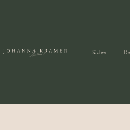
SC
Bücher
Be