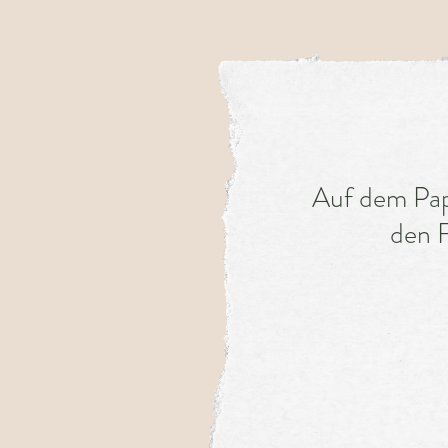
Auf dem Papi
den F