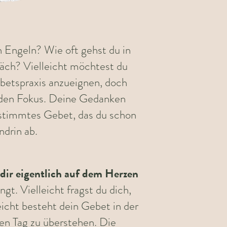
 Engeln? Wie oft gehst du in
räch? Vielleicht möchtest du
betspraxis anzueignen, doch
r den Fokus. Deine Gedanken
bestimmtes Gebet, das du schon
ndrin ab.
 dir eigentlich auf dem Herzen
t. Vielleicht fragst du dich,
leicht besteht dein Gebet in der
 den Tag zu überstehen. Die