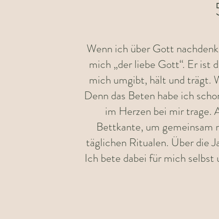
Wenn ich über Gott nachdenke, 
mich „der liebe Gott“. Er ist
mich umgibt, hält und trägt.
Denn das Beten habe ich schon f
im Herzen bei mir trage.
Bettkante, um gemeinsam m
täglichen Ritualen. Über die 
Ich bete dabei für mich selbst