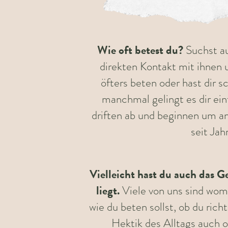
Wie oft betest du?
Suchst au
direkten Kontakt mit ihnen 
öfters beten oder hast dir
manchmal gelingt es dir ei
driften ab und beginnen um an
seit Jah
Vielleicht hast du auch das G
liegt.
Viele von uns sind womö
wie du beten sollst, ob du rich
Hektik des Alltags auch of