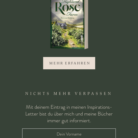
MEHR ERFAHREN
Indem du dieses Formular abschickst, stimmst du meiner
Datenschutzerklärung
zu.
NICHTS MEHR VERPASSEN
Mit deinem Eintrag in meinen Inspirations-
Letter bist du über mich und meine Bücher
immer gut informiert.