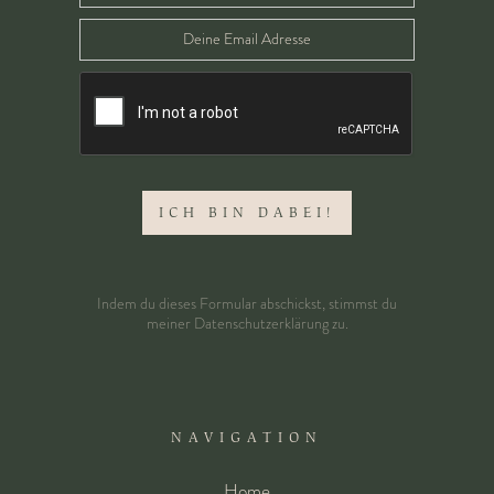
Indem du dieses Formular abschickst, stimmst du
meiner
Datenschutzerklärung
zu.
NAVIGATION
Home