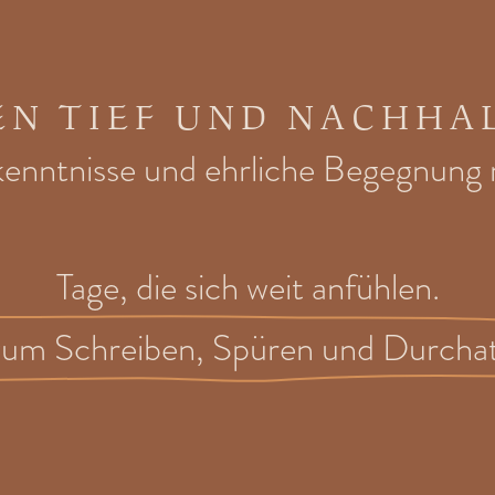
EN TIEF UND NACHHA
rkenntnisse und ehrliche Begegnung m
Tage, die sich weit anfühlen.
 zum Schreiben, Spüren und Durcha