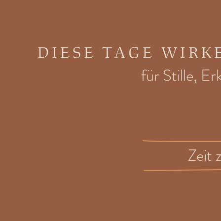
DIESE TAGE WIRK
für Stille, E
Zeit