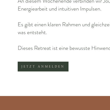
An diesem Wochenende verbinden wir Jou
Energiearbeit und intuitiven Impulsen.
Es gibt einen klaren Rahmen und gleichzei
was entsteht.
Dieses Retreat ist eine bewusste Hinwend
JETZT ANMELDEN