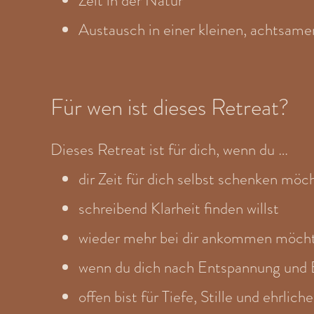
Zeit in der Natur
Austausch in einer kleinen, achtsam
Für wen ist dieses Retreat?
Dieses Retreat ist für dich, wenn du …
dir Zeit für dich selbst schenken möc
schreibend Klarheit finden willst
wieder mehr bei dir ankommen möch
wenn du dich nach Entspannung und 
offen bist für Tiefe, Stille und ehrlic