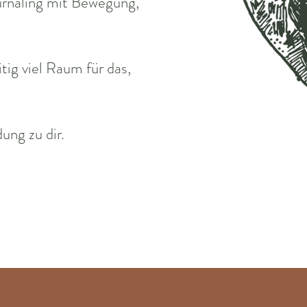
rnaling mit Bewegung,
tig viel Raum für das,
ung zu dir.