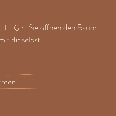
Sie öffnen den Raum
LTIG:
it dir selbst.
tmen.