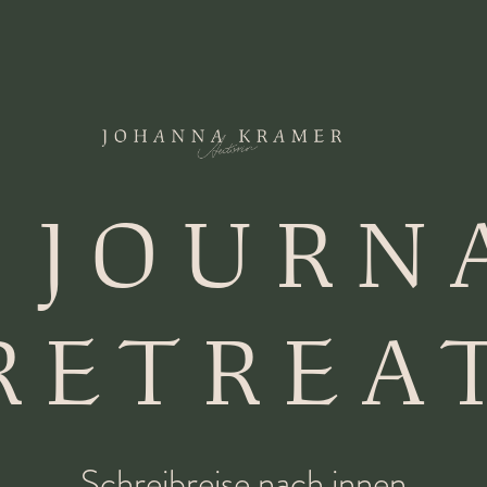
 JOURN
RETREA
Schreibreise nach innen