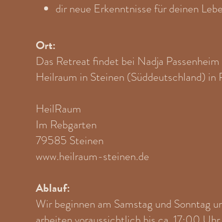
dir neue Erkenntnisse für deinen Le
Ort:
Das Retreat findet bei Nadja Passenheim i
Heilraum in Steinen (Süddeutschland) in P
HeilRaum
Im Rebgarten
79585 Steinen
www.heilraum-steinen.de
Ablauf:
Wir beginnen am Samstag und Sonntag 
arbeiten voraussichtlich bis ca. 17:00 Uh