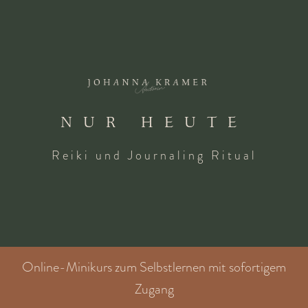
NUR HEUTE
Reiki und Journaling Ritual
Online-Minikurs zum Selbstlernen mit sofortigem
Zugang