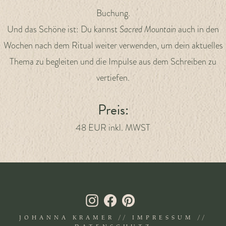
Buchung.
Und das Schöne ist: Du kannst
Sacred Mountain
auch in den
Wochen nach dem Ritual weiter verwenden, um dein aktuelles
Thema zu begleiten und die Impulse aus dem Schreiben zu
vertiefen.
Preis:
48 EUR inkl. MWST
JETZT ANMELDEN
JOHANNA KRAMER //
IMPRESSUM
//